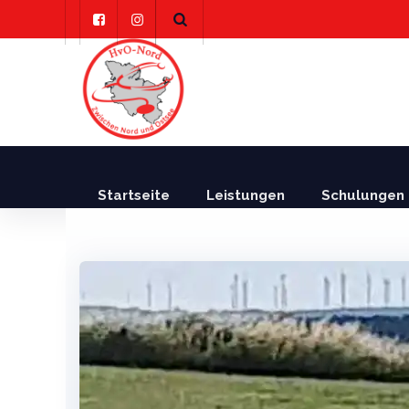
Skip
to
content
Startseite
Leistungen
Schulungen 