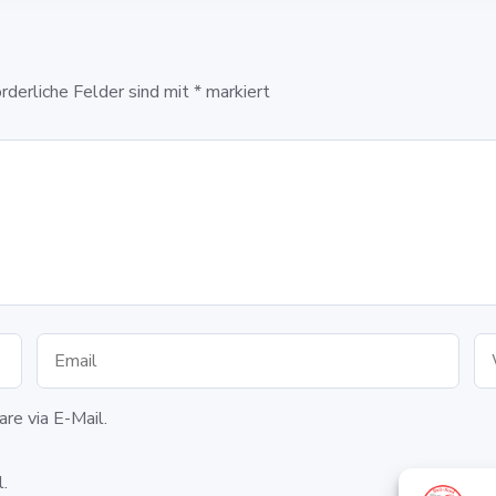
orderliche Felder sind mit
*
markiert
re via E-Mail.
.