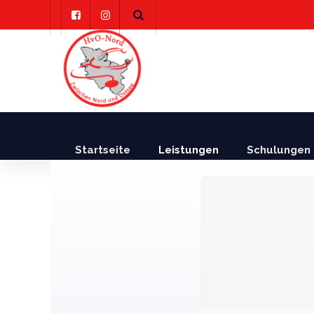
Skip
to
content
Startseite
Leistungen
Schulungen 