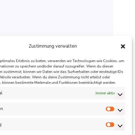
Zustimmung verwalten
optimales Erlebnis zu bieten, verwenden wir Technologien wie Cookies, um
mationen zu speichern und/oder darauf zuzugreifen. Wenn du diesen
n zustimmst, können wir Daten wie das Surfverhalten oder eindeutige IDs
Website verarbeiten. Wenn du deine Zustimmung nicht erteilst oder
t, können bestimmte Merkmale und Funktionen beeinträchtigt werden.
al
Immer aktiv
en
Statistik
g
Marketin