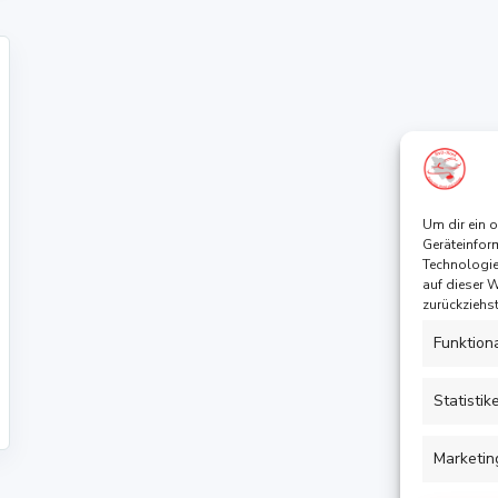
Um dir ein 
Geräteinfor
Technologie
auf dieser 
zurückziehs
Funktion
Statistik
Marketin