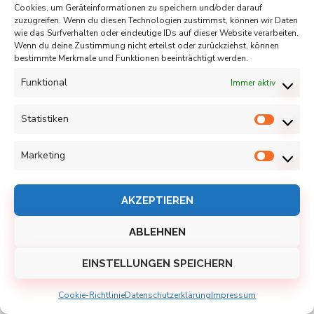
Cookies, um Geräteinformationen zu speichern und/oder darauf
zuzugreifen. Wenn du diesen Technologien zustimmst, können wir Daten
wie das Surfverhalten oder eindeutige IDs auf dieser Website verarbeiten.
Wenn du deine Zustimmung nicht erteilst oder zurückziehst, können
bestimmte Merkmale und Funktionen beeinträchtigt werden.
Funktional
Immer aktiv
Statistiken
Statist
Marketing
Marketi
AKZEPTIEREN
ABLEHNEN
EINSTELLUNGEN SPEICHERN
Cookie-Richtlinie
Datenschutzerklärung
Impressum