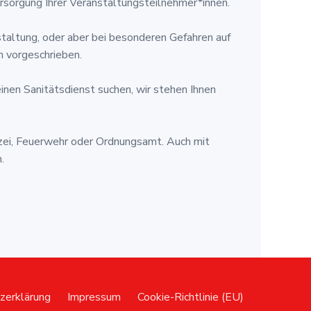
Versorgung Ihrer Veranstaltungsteilnehmer*innen.
taltung, oder aber bei besonderen Gefahren auf
n vorgeschrieben.
einen Sanitätsdienst suchen, wir stehen Ihnen
izei, Feuerwehr oder Ordnungsamt. Auch mit
.
zerklärung
Impressum
Cookie-Richtlinie (EU)