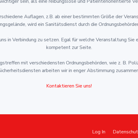
wichtiger sein, als eine reibungslose und Patientenorientierte 
schiedene Auflagen, z.B. ab einer bestimmten Größe der Verans
gsgelände, wird ein Sanitätsdienst durch die Ordnungsbehörde
 uns in Verbindung zu setzen. Egal für welche Veranstaltung Sie 
kompetent zur Seite.
ngstreffen mit verschiedensten Ordnungsbehörden, wie z. B. Pol
Sicherheitsdiensten arbeiten wir in enger Abstimmung zusammen
Kontaktieren Sie uns!
Log In
Datenschut