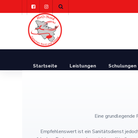
Skip
to
content
Startseite
Leistungen
Schulungen 
Eine grundlegende R
Empfehlenswert ist ein Sanitätsdienst jedoch