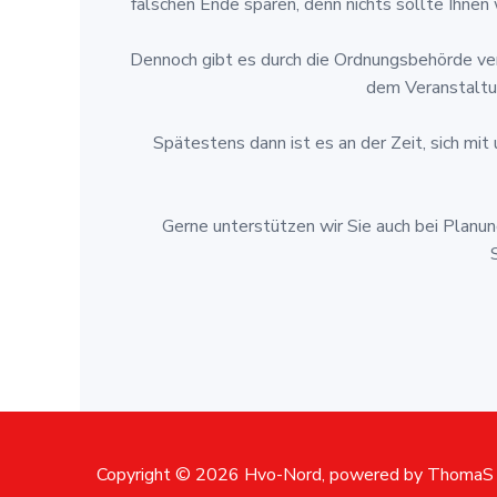
falschen Ende sparen, denn nichts sollte Ihnen 
Dennoch gibt es durch die Ordnungsbehörde ver
dem Veranstaltun
Spätestens dann ist es an der Zeit, sich mit
Gerne unterstützen wir Sie auch bei Planu
Copyright © 2026
Hvo-Nord
, powered by ThomaS