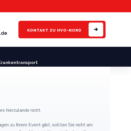
KONTAKT
ZU HVO-NORD
.de
Krankentransport
s hierzulande nicht.
gen zu Ihrem Event gibt, sollten Sie nicht am