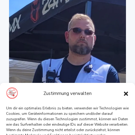
Zustimmung verwalten
Um dir ein optimales Erlebnis zu bieten, verwenden wir Technologien wie
Cookies, um Geräteinformationen zu speichern und/oder darauf
zuzugreifen. Wenn du diesen Technologien zustimmst, können wir Daten
wie das Surfverhalten oder eindeutige IDs auf dieser Website verarbeiten.
Wenn du deine Zustimmung nicht erteilst oder zurückziehst, können