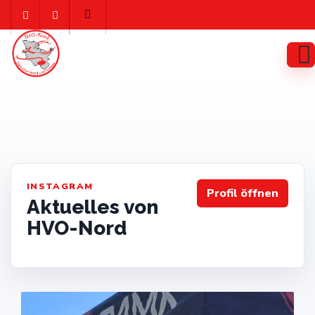
Skip
to
content
INSTAGRAM
Profil öffnen
Aktuelles von
HVO-Nord