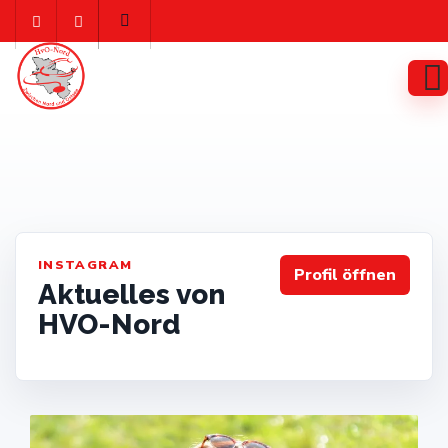
Skip
to
content
INSTAGRAM
Profil öffnen
Aktuelles von
HVO-Nord