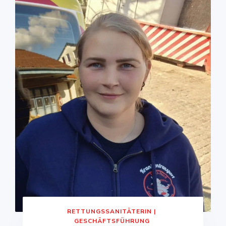
RETTUNGSSANITÄTERIN |
GESCHÄFTSFÜHRUNG