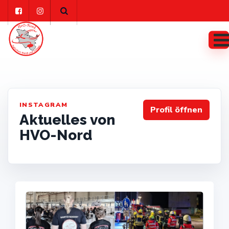
Skip
to
content
INSTAGRAM
Profil öffnen
Aktuelles von
HVO-Nord