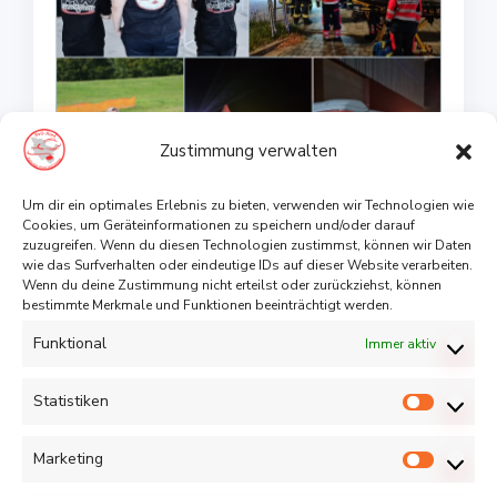
Zustimmung verwalten
Um dir ein optimales Erlebnis zu bieten, verwenden wir Technologien wie
Cookies, um Geräteinformationen zu speichern und/oder darauf
Okt. 08, 2023
zuzugreifen. Wenn du diesen Technologien zustimmst, können wir Daten
wie das Surfverhalten oder eindeutige IDs auf dieser Website verarbeiten.
September 2023
Wenn du deine Zustimmung nicht erteilst oder zurückziehst, können
bestimmte Merkmale und Funktionen beeinträchtigt werden.
Funktional
by Leonie Schleu
0
Immer aktiv
Statistiken
Statist
Marketing
Marketi